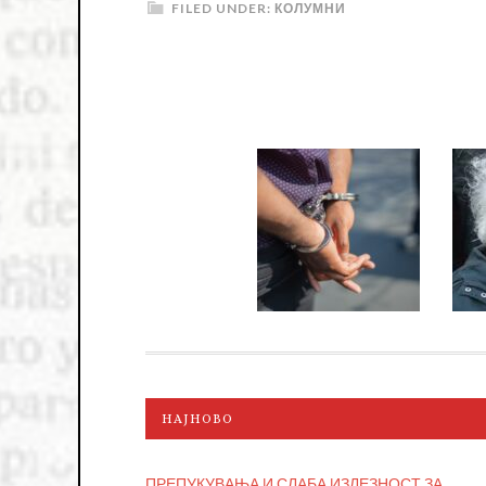
FILED UNDER:
КОЛУМНИ
НАЈНОВО
ПРЕПУКУВАЊА И СЛАБА ИЗЛЕЗНОСТ ЗА