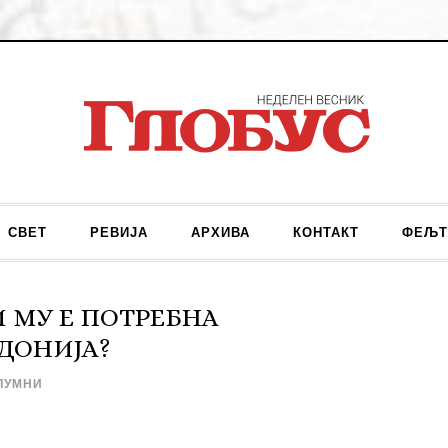
СВЕТ
РЕВИЈА
АРХИВА
КОНТАКТ
ФЕЉТ
 МУ Е ПОТРЕБНА
ЕДОНИЈА?
ЛУМНИ