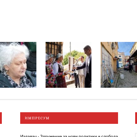
ИМПРЕСУМ
Издавач - Здружение за нови политики и слобода