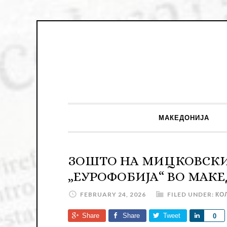
МАКЕДОНИЈА
ЗОШТО НА МИЦКОВСКИ
„ЕУРОФОБИЈА“ ВО МАК
FEBRUARY 24, 2026
FILED UNDER:
КО
Share
Share
Tweet
Share
0