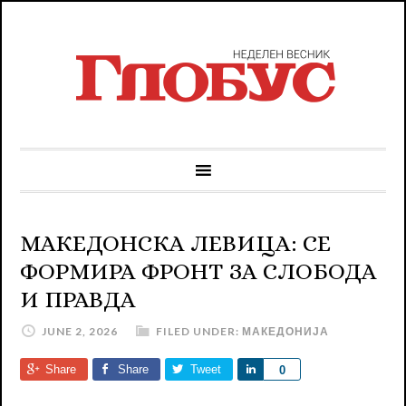
МАКЕДОНСКА ЛЕВИЦА: СЕ
ФОРМИРА ФРОНТ ЗА СЛОБОДА
И ПРАВДА
JUNE 2, 2026
FILED UNDER:
МАКЕДОНИЈА
Share
Share
Tweet
Share
0