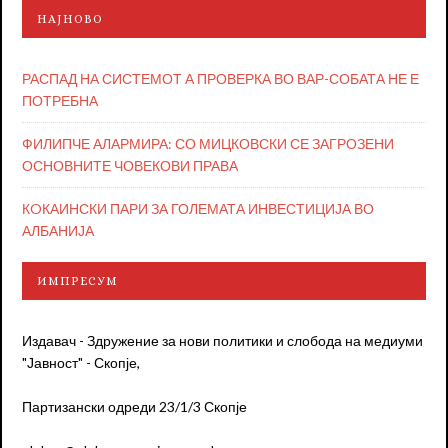
НАЈНОВО
РАСПАД НА СИСТЕМОТ А ПРОВЕРКА ВО ВАР-СОБАТА НЕ Е
ПОТРЕБНА
ФИЛИПЧЕ АЛАРМИРА: СО МИЦКОВСКИ СЕ ЗАГРОЗЕНИ
ОСНОВНИТЕ ЧОВЕКОВИ ПРАВА
КOКАИНСКИ ПАРИ ЗА ГОЛЕМАТА ИНВЕСТИЦИЈА ВО
АЛБАНИЈА
ИМПРЕСУМ
Издавач - Здружение за нови политики и слобода на медиуми
"Јавност" - Скопје,
Партизански одреди 23/1/3 Скопје