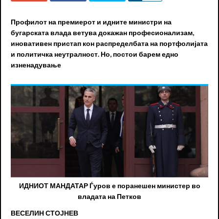
Профилот на премиерот и идните министри на
бугарската влада ветува докажан професионализам,
иновативен пристап кон распределбата на портфолијата
и политичка неутралност. Но, постои барем едно
изненадување
ИДНИОТ МАНДАТАР Ѓуров е поранешен министер во
владата на Петков
ВЕСЕЛИН СТОЈНЕВ