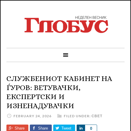
СЛУЖБЕНИОТ КАБИНЕТ НА
ЃУРОВ: ВЕТУВАЧКИ,
ЕКСПЕРТСКИ И
ИЗНЕНАДУВАЧКИ
FEBRUARY 24, 2026
FILED UNDER:
СВЕТ
Share
Share
Tweet
Share
0