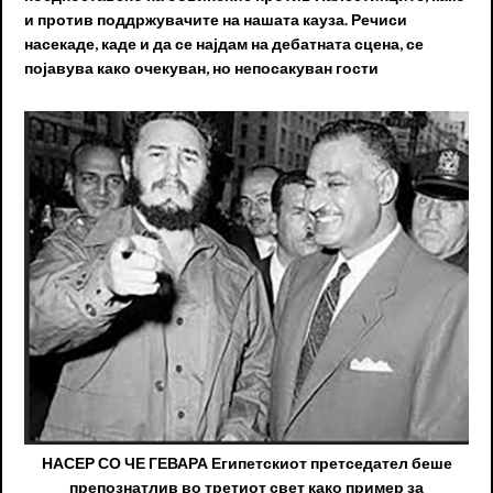
и против поддржувачите на нашата кауза. Речиси
насекаде, каде и да се најдам на дебатната сцена, се
појавува како очекуван, но непосакуван гости
НАСЕР СО ЧЕ ГЕВАРА Египетскиот претседател беше
препознатлив во третиот свет како пример за