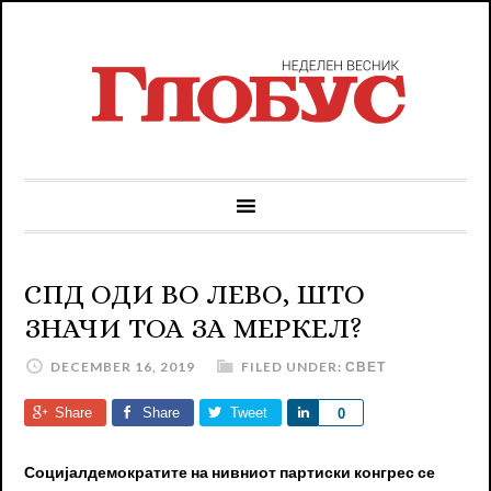
СПД ОДИ ВО ЛЕВО, ШТО
ЗНАЧИ ТОА ЗА МЕРКЕЛ?
DECEMBER 16, 2019
FILED UNDER:
СВЕТ
Share
Share
Tweet
Share
0
Социјалдемократите на нивниот партиски конгрес се